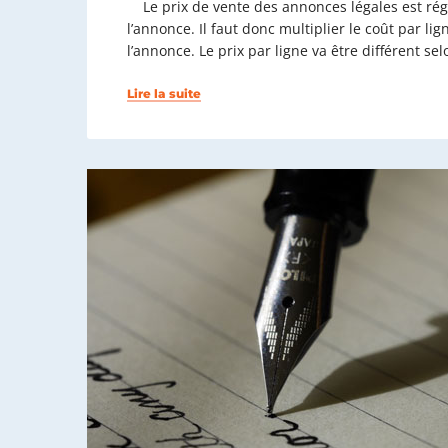
Le prix de vente des annonces légales est régl
l’annonce. Il faut donc multiplier le coût par l
l’annonce. Le prix par ligne va être différent s
Lire la suite