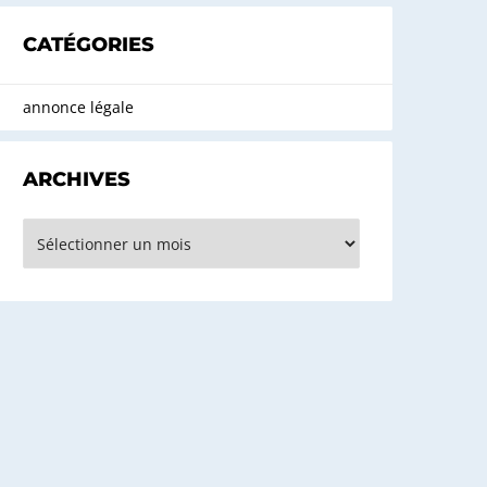
CATÉGORIES
annonce légale
ARCHIVES
rchives